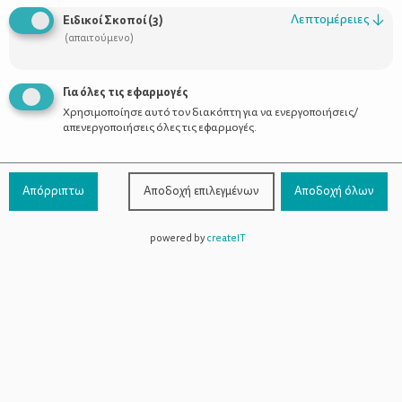
Λεπτομέρειες
↓
Ειδικοί Σκοποί
(
3
)
(απαιτούμενο)
Για όλες τις εφαρμογές
Χρησιμοποίησε αυτό τον διακόπτη για να ενεργοποιήσεις/
απενεργοποιήσεις όλες τις εφαρμογές.
Απόρριπτω
Αποδοχή επιλεγμένων
Αποδοχή όλων
powered by
createIT