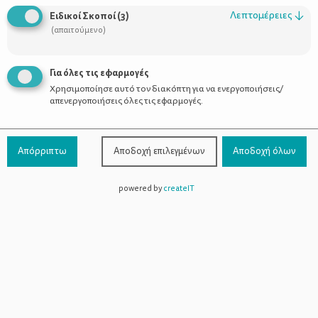
καταστήματα και τις αγοράζουμε ανά εκατοντάδες σαν να
Λεπτομέρειες
↓
Ειδικοί Σκοποί
(
3
)
πρόκειται να ξεκινήσουμε εταιρία catering που θα φτιάχνει
(απαιτούμενο)
αποκλειστικά μίνι κεκάκια. Τουλάχιστον, στο δικό μου σπίτι κάτι
τέτοιο ισχύει :-)
Για όλες τις εφαρμογές
Χρησιμοποίησε αυτό τον διακόπτη για να ενεργοποιήσεις/
απενεργοποιήσεις όλες τις εφαρμογές.
Απόρριπτω
Αποδοχή επιλεγμένων
Αποδοχή όλων
powered by
createIT