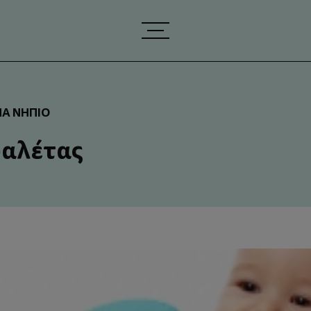
ΝΑ ΝΉΠΙΟ
υαλέτας