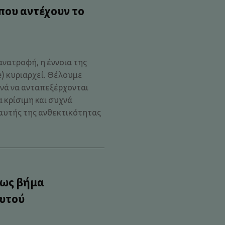
 που αντέχουν το
ανατροφή, η έννοια της
e) κυριαρχεί. Θέλουμε
ανά να ανταπεξέρχονται
 κρίσιμη και συχνά
αυτής της ανθεκτικότητας
 ως βήμα
αυτού