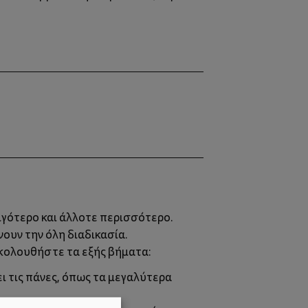
λιγότερο και άλλοτε περισσότερο.
νουν την όλη διαδικασία.
ακολουθήστε τα εξής βήματα:
ι τις πάνες, όπως τα μεγαλύτερα