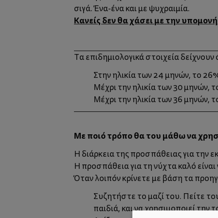
σιγά. Ένα-ένα και με ψυχραιμία.
Κανείς δεν θα χάσει με την υπομονή
Τα επιδημιολογικά στοιχεία δείχνουν ό
Στην ηλικία των 24 μηνών, το 26
Μέχρι την ηλικία των 30 μηνών, 
Μέχρι την ηλικία των 36 μηνών, 
Με ποιό τρόπο θα του μάθω να χρησι
Η διάρκεια της προσπάθειας για την ε
Η προσπάθεια για τη νύχτα καλό είναι 
Όταν λοιπόν κρίνετε με βάση τα προηγ
Συζητήστε το μαζί του. Πείτε το
παιδιά, και να χρησιμοποιεί την 