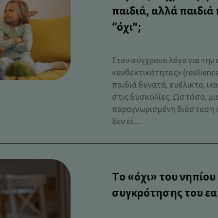
παιδιά, αλλά παιδιά
“όχι”;
Στον σύγχρονο λόγο για την 
«ανθεκτικότητας» (resilienc
παιδιά δυνατά, ευέλικτα, ικ
στις δυσκολίες. Ωστόσο, μια
παραγνωρισμένη διάσταση 
δεν εί ...
Το «όχι» του νηπίου
συγκρότησης του ε