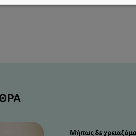
ΡΘΡΑ
Μήπως δε χρειαζόμα