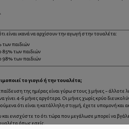
.
τι είναι ικανά να αρχίσουν την αγωγή στην τουαλέτα:
% των παιδιών
το 85% των παιδιών
το 98% των παιδιών
μοποιεί το γιογιό ή την τουαλέτα;
κπαίδευση της ημέρας είναι γύρω στους 3 μήνες – άλλοτε 
να γίνει 4-6 μήνες αργότερα. Οι μήνες χωρίς κρύο διευκολύ
ούμενα ότι είναι η κατάλληλη στιγμή, έχετε υπομονή και 
υ και ενισχύστε το ότι τώρα που μεγάλωσε μπορεί να βγάλε
τουαλέτα όπως εσείς.