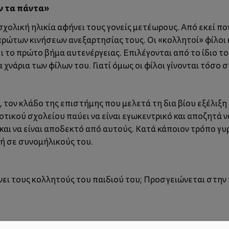
υν τα πάντα»
ολική ηλικία αφήνει τους γονείς μετέωρους. Από εκεί που
πρώτων κινήσεων ανεξαρτησίας τους. Οι «κολλητοί» φίλοι 
ι το πρώτο βήμα αυτενέργειας. Επιλέγονται από το ίδιο το 
χνάρια των φίλων του. Γιατί όμως οι φίλοι γίνονται τόσο σ
, τον κλάδο της επιστήμης που μελετά τη δια βίου εξέλι
μοτικού σχολείου παύει να είναι εγωκεντρικό και αποζητά 
και να είναι αποδεκτό από αυτούς. Κατά κάποιον τρόπο γυρ
ή σε συνομήλικούς του.
κρίνει τους κολλητούς του παιδιού του; Προσγειώνεται στη