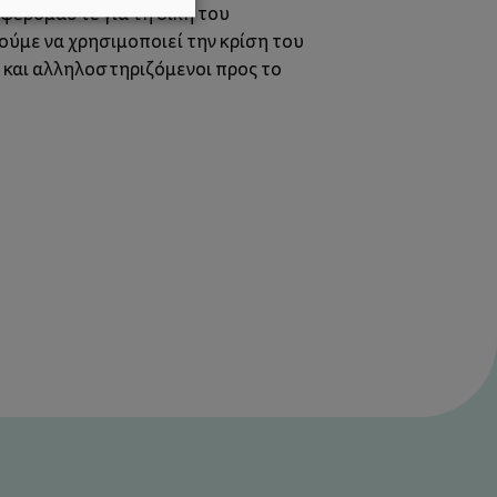
ιαφερόμαστε για τη δική του
ούμε να χρησιμοποιεί την κρίση του
ί και αλληλοστηριζόμενοι προς το