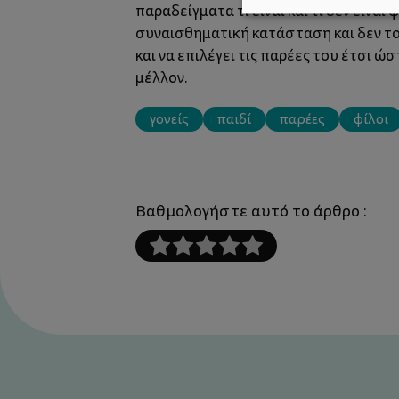
παραδείγματα τι είναι και τι δεν είνα
συναισθηματική κατάσταση και δεν το 
και να επιλέγει τις παρέες του έτσι ώ
μέλλον.
γονείς
παιδί
παρέες
φίλοι
Βαθμολογήστε αυτό το άρθρο :