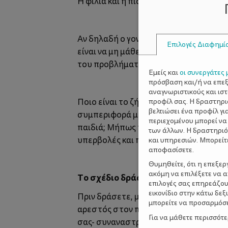
Η φιλία και η πίστη είναι σαν το καρφί
Αν δηλαδή ο γονέας αρχίζει να κατηγορ
Επιλογές Διαφημί
είναι να μη μάθει ποτέ ξανά τίποτα γι
του προβλήματος.
Εμείς και
οι συνεργάτες 
πρόσβαση και/ή να επε
αναγνωριστικούς και ισ
Ποιο είναι το ζήτημα; Και ποιος ο φό
προφίλ σας. Η δραστηρι
βελτιώσει ένα προφίλ γι
συμπεριφορά μας το σωστό και το λάθο
περιεχομένου μπορεί να
παιδιά; Μήπως υπερβάλλουμε στην αξιο
των άλλων. Η δραστηριό
υπερβολές και παρορμητικές συμπερι
και υπηρεσιών. Μπορείτ
αποφασίσετε.
Θυμηθείτε, ότι η επεξε
ακόμη να επιλέξετε να 
Το σχέδιο δράσης (η αδράνειας)
επιλογές σας επηρεάζου
εικονίδιο στην κάτω δε
Πριν δράσετε, μείνετε για λίγο αδρανε
μπορείτε να προσαρμόσετ
αρεστός στον περίγυρό του και αποζητ
Για να μάθετε περισσότ
σας- συναναστροφές;