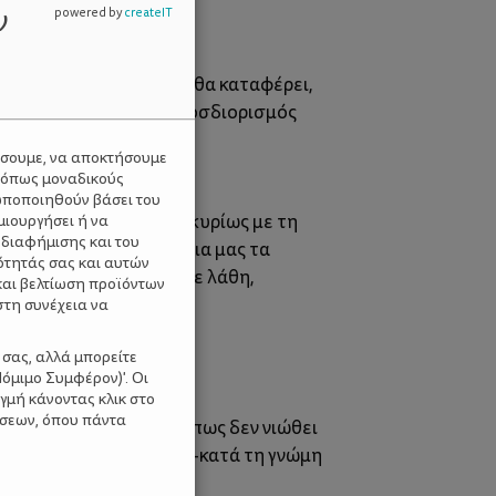
ν
powered by
createIT
πιχειρήματα το μόνο που θα καταφέρει,
ν ψυχραιμία και επαναπροσδιορισμός
ύσουμε, να αποκτήσουμε
 όπως μοναδικούς
ωποποιηθούν βάσει του
 μας διδάσκοντάς τους κυρίως με τη
μιουργήσει ή να
 διαφήμισης και του
οτιμούμε τελικά τα ίδια μας τα
ότητάς σας και αυτών
κι αυτά μικρά παιδιά με λάθη,
και βελτίωση προϊόντων
στη συνέχεια να
 σας, αλλά μπορείτε
όμιμο Συμφέρον)'. Οι
γμή κάνοντας κλικ στο
ίσεων, όπου πάντα
του καθώς μεγαλώνει; Μήπως δεν νιώθει
ον οδηγεί σε επιζήμιες –κατά τη γνώμη