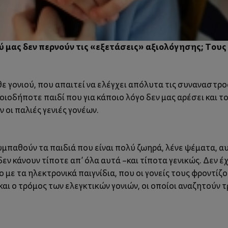
ού μας δεν περνούν τις «εξετάσεις» αξιολόγησης; Τους
θε γονιού, που απαιτεί να ελέγχει απόλυτα τις συναναστρο
ιοδήποτε παιδί που για κάποιο λόγο δεν μας αρέσει και 
 οι παλιές γενιές γονέων.
υμπαθούν τα παιδιά που είναι πολύ ζωηρά, λένε ψέματα, α
δεν κάνουν τίποτε απ’ όλα αυτά –και τίποτα γενικώς. Δεν έ
 με τα ηλεκτρονικά παιγνίδια, που οι γονείς τους φροντίζ
 και ο τρόμος των ελεγκτικών γονιών, οι οποίοι αναζητούν