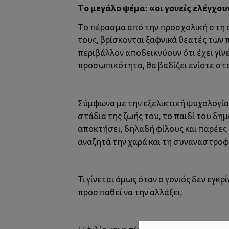
Το μεγάλο ψέμα: «οι γονείς ελέγχο
Το πέρασμα από την προσχολική στη σχ
τους, βρίσκονται ξαφνικά θεατές των 
περιβάλλον αποδεικνύουν ότι έχει γίνε
προσωπικότητα, θα βαδίζει ενίοτε στα 
Σύμφωνα με την εξελικτική ψυχολογία
στάδια της ζωής του, το παιδί του δη
αποκτήσει, δηλαδή φίλους και παρέες 
αναζητά την χαρά και τη συναναστροφ
Τι γίνεται όμως όταν ο γονιός δεν εγ
προσπαθεί να την αλλάξει;