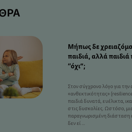
ΡΘΡΑ
Μήπως δε χρειαζόμα
παιδιά, αλλά παιδιά
“όχι”;
Στον σύγχρονο λόγο για την 
«ανθεκτικότητας» (resilienc
παιδιά δυνατά, ευέλικτα, ικ
στις δυσκολίες. Ωστόσο, μια
παραγνωρισμένη διάσταση 
δεν εί ...