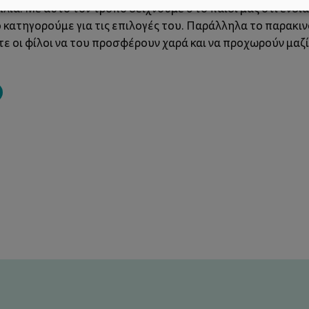
ι φιλία. Με αυτό τον τρόπο δείχνουμε στο παιδί μας ότι ενδ
κατηγορούμε για τις επιλογές του. Παράλληλα το παρακιν
στε οι φίλοι να του προσφέρουν χαρά και να προχωρούν μαζ