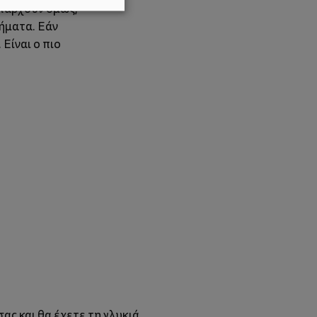
Υπάρχουν όμως,
ρήματα. Εάν
Είναι ο πιο
ας και θα έχετε τη γλυκιά