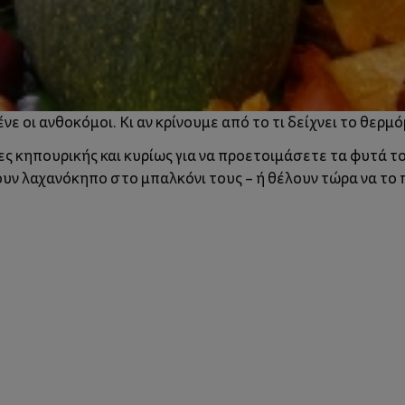
ένε οι ανθοκόμοι. Κι αν κρίνουμε από το τι δείχνει το θερμ
ίες κηπουρικής και κυρίως για να προετοιμάσετε τα φυτά τ
χουν λαχανόκηπο στο μπαλκόνι τους – ή θέλουν τώρα να το