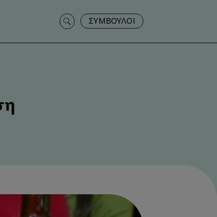
Search
ΣΥΜΒΟΥΛΟΙ
for:
ση