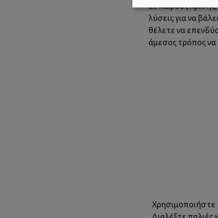
Σε καιρούς κρίσης
λύσεις για να βάλε
θέλετε να επενδύσ
άμεσος τρόπος να 
Χρησιμοποιήστε τ
Διαλέξτε παλιές 