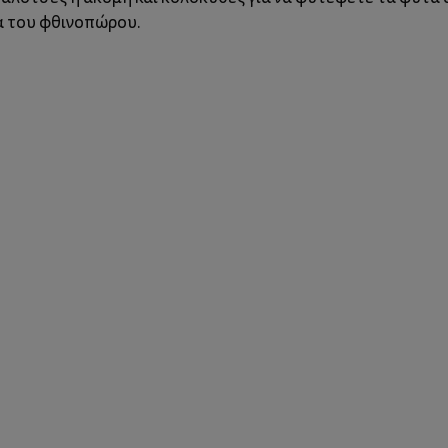
α του φθινοπώρου.