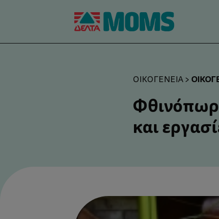
ΟΙΚΟΓ
ΟΙΚΟΓΈΝΕΙΑ
>
Φθινόπωρο
και εργασ