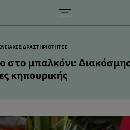
ΕΝΕΙΑΚΈΣ ΔΡΑΣΤΗΡΙΌΤΗΤΕΣ
 στο μπαλκόνι: Διακόσμη
ίες κηπουρικής