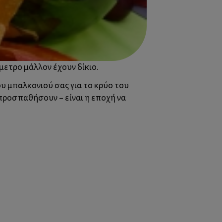
όμετρο μάλλον έχουν δίκιο.
ου μπαλκονιού σας για το κρύο του
 προσπαθήσουν – είναι η εποχή να