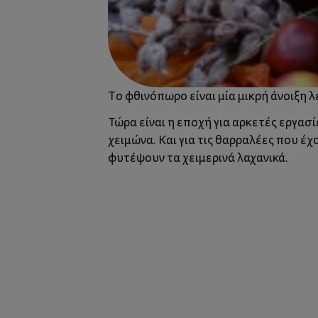
Το φθινόπωρο είναι μία μικρή άνοιξη λ
Τώρα είναι η εποχή για αρκετές εργασ
χειμώνα. Και για τις θαρραλέες που έ
φυτέψουν τα χειμερινά λαχανικά.