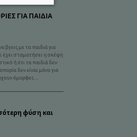
ΡΙΕΣ ΓΙΑ ΠΑΙΔΙΑ
α βγεις με τα παιδιά για
ε έχει σταματήσει η σκέψη
στικό ή ότι τα παιδιά δεν
πορία δεν είναι μόνο για
χουν όμορφες ...
σότερη φύση και