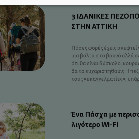
3 ΙΔΑΝΙΚΕΣ ΠΕΖΟΠΟ
ΣΤΗΝ ΑΤΤΙΚΗ
Πόσες φορές έχεις σκεφτεί ν
μια βόλτα στο βουνό αλλά σ
ότι θα είναι δύσκολο, κουρα
θα το ευχαριστηθούν; Η πεζο
τους «επαγγελματίες», υπάρ
Ένα Πάσχα με περισ
λιγότερο Wi-Fi