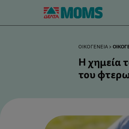
ΟΙΚΟΓ
ΟΙΚΟΓΈΝΕΙΑ
>
Η χημεία 
του φτερ