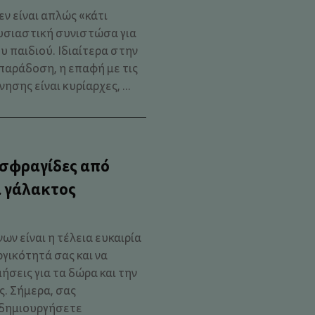
ν είναι απλώς «κάτι
ουσιαστική συνιστώσα για
 παιδιού. Ιδιαίτερα στην
παράδοση, η επαφή με τις
νησης είναι κυρίαρχες, ...
 σφραγίδες από
 γάλακτος
ν είναι η τέλεια ευκαιρία
γικότητά σας και να
ήσεις για τα δώρα και την
. Σήμερα, σας
α δημιουργήσετε