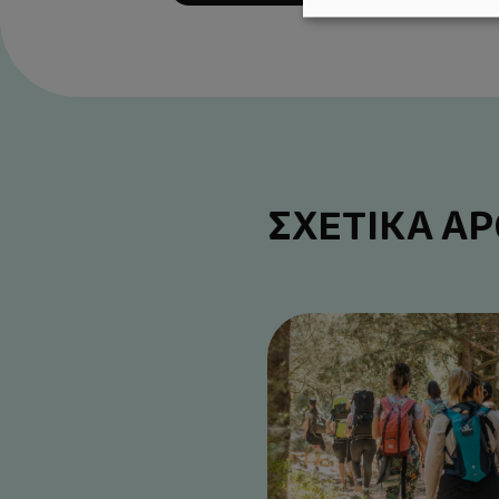
ΣΧΕΤΙΚΑ Α