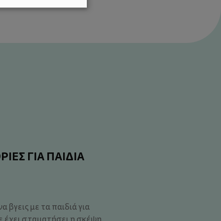
ΡΙΕΣ ΓΙΑ ΠΑΙΔΙΑ
α βγεις με τα παιδιά για
ε έχει σταματήσει η σκέψη