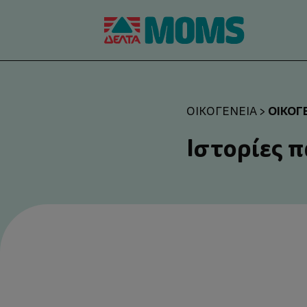
ΟΙΚΟΓ
ΟΙΚΟΓΈΝΕΙΑ
>
Ιστορίες π