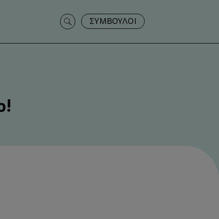
Search
ΣΥΜΒΟΥΛΟΙ
for:
ο!