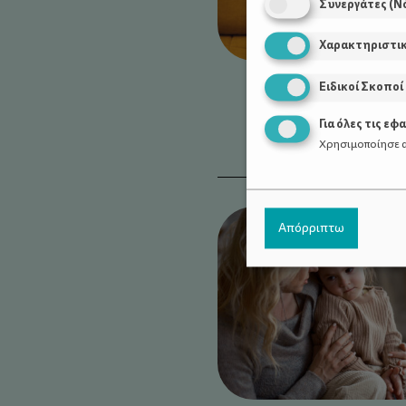
Συνεργάτες (Ν
Χαρακτηριστι
Ειδικοί Σκοποί
Για όλες τις εφ
Χρησιμοποίησε α
Απόρριπτω