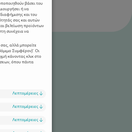
ωποποιηθούν βάσει του
μιουργήσει ή να
 διαφήμισης και του
ότητάς σας και αυτών
και βελτίωση προϊόντων
στη συνέχεια να
 σας, αλλά μπορείτε
όμιμο Συμφέρον)'. Οι
γμή κάνοντας κλικ στο
ίσεων, όπου πάντα
Λεπτομέρειες
↓
στε “ανθεκτικά”
Λεπτομέρειες
↓
 που αντέχουν το
Λεπτομέρειες
↓