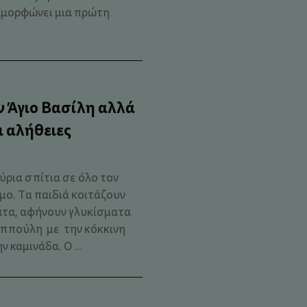
ιαμορφώνει μια πρώτη
ον Άγιο Βασίλη αλλά
ι αλήθειες
ρια σπίτια σε όλο τον
ιμο. Τα παιδιά κοιτάζουν
ατα, αφήνουν γλυκίσματα
αππούλη με την κόκκινη
 καμινάδα. Ο ...