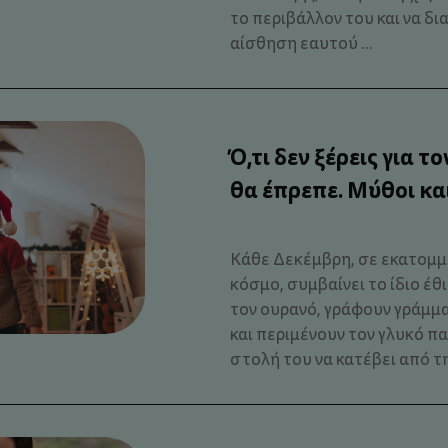
το περιβάλλον του και να δ
αίσθηση εαυτού ...
Ό,τι δεν ξέρεις για τ
θα έπρεπε. Μύθοι κα
Κάθε Δεκέμβρη, σε εκατομμύ
κόσμο, συμβαίνει το ίδιο έθ
τον ουρανό, γράφουν γράμμ
και περιμένουν τον γλυκό π
στολή του να κατέβει από την