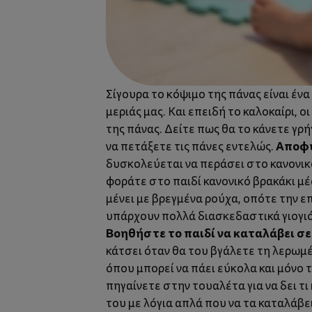
Σίγουρα το κόψιμο της πάνας είναι έν
μεριάς μας. Και επειδή το καλοκαίρι, ο
της πάνας. Δείτε πως θα το κάνετε γρ
Αποφύ
να πετάξετε τις πάνες εντελώς.
δυσκολεύεται να περάσει στο κανονικό 
φοράτε στο παιδί κανονικό βρακάκι μέ
μένει με βρεγμένα ρούχα, οπότε την ε
υπάρχουν πολλά διασκεδαστικά γιογιό, 
Βοηθήστε το παιδί να καταλάβει σε 
κάτσει όταν θα του βγάλετε τη λερωμ
όπου μπορεί να πάει εύκολα και μόνο 
πηγαίνετε στην τουαλέτα για να δει τ
του με λόγια απλά που να τα καταλάβε