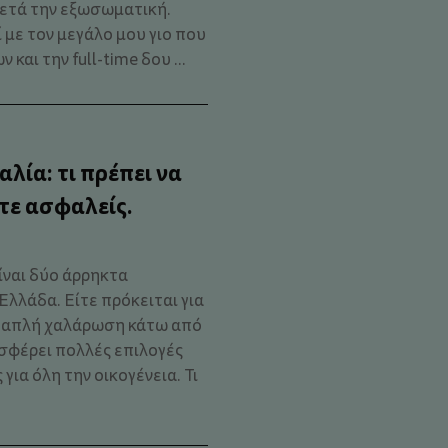
ετά την εξωσωματική.
 με τον μεγάλο μου γιο που
και την full-time δου ...
λία: τι πρέπει να
στε ασφαλείς.
είναι δύο άρρηκτα
Ελλάδα. Είτε πρόκειται για
ή απλή χαλάρωση κάτω από
σφέρει πολλές επιλογές
ια όλη την οικογένεια. Τι