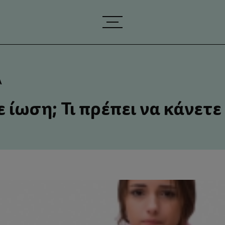
Α
 ίωση; Τι πρέπει να κάνετε