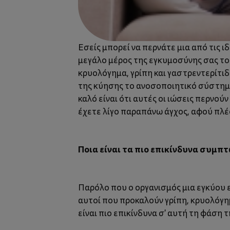
Εσείς μπορεί να περνάτε μια από τις ιδ
μεγάλο μέρος της εγκυμοσύνης σας του
κρυολόγημα, γρίπη και γαστρεντερίτιδ
της κύησης το ανοσοποιητικό σύστημα 
καλό είναι ότι αυτές οι ιώσεις περνούν
έχετε λίγο παραπάνω άγχος, αφού πλέο
Ποια είναι τα πιο επικίνδυνα συμπ
Παρόλο που ο οργανισμός μια εγκύου 
αυτοί που προκαλούν γρίπη, κρυολόγη
είναι πιο επικίνδυνα σ' αυτή τη φάση τ