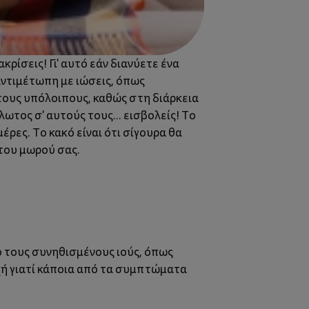
κρίσεις! Γι' αυτό εάν διανύετε ένα
αντιμέτωπη με ιώσεις, όπως
 τους υπόλοιπους, καθώς στη διάρκεια
ωτος σ' αυτούς τους... εισβολείς! Το
μέρες. Το κακό είναι ότι σίγουρα θα
 του μωρού σας.
ό τους συνηθισμένους ιούς, όπως
χή γιατί κάποια από τα συμπτώματα