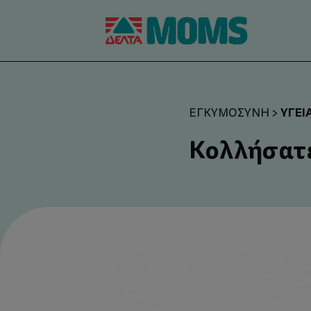
ΥΓΕΊ
ΕΓΚΥΜΟΣΎΝΗ
>
Κολλήσατε