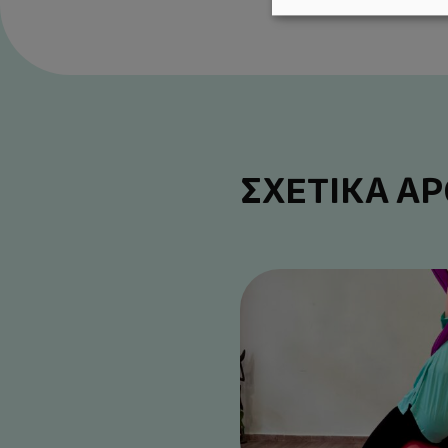
ΣΧΕΤΙΚΑ Α