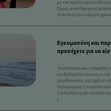
με την πρώτη προσπάθεια μ
Όμως, οι καθημερινοί ρυθμοί
ήταν περίπου ενάμιση χρόνων 
Εγκυμοσύνη και παρα
προσέχετε για να εί
Το καλοκαίρι και η παραλία 
συνδεδεμένες έννοιες στην 
ηλιοθεραπεία, κολύμβηση 
την ομπρέλα, η παραλία προ
διασκέδασης και απόδρασης γ
γ ...