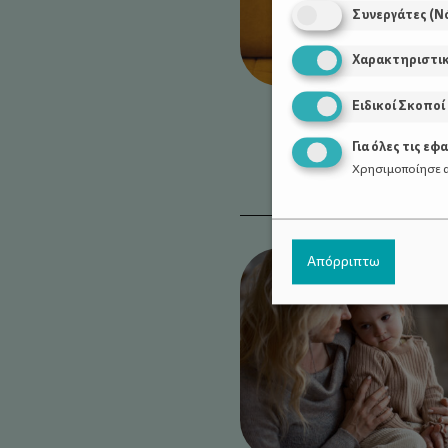
Συνεργάτες (Ν
Χαρακτηριστι
Ειδικοί Σκοποί
Για όλες τις εφ
Χρησιμοποίησε α
Απόρριπτω