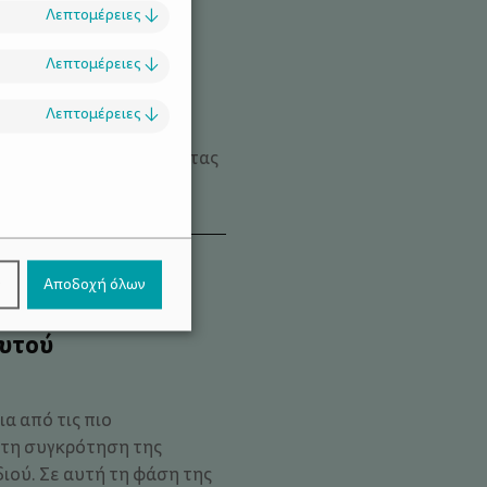
Λεπτομέρειες
↓
ανατροφή, η έννοια της
Λεπτομέρειες
↓
e) κυριαρχεί. Θέλουμε
ανά να ανταπεξέρχονται
Λεπτομέρειες
↓
 κρίσιμη και συχνά
αυτής της ανθεκτικότητας
.
ν
Αποδοχή όλων
 ως βήμα
αυτού
ια από τις πιο
 τη συγκρότηση της
ιού. Σε αυτή τη φάση της