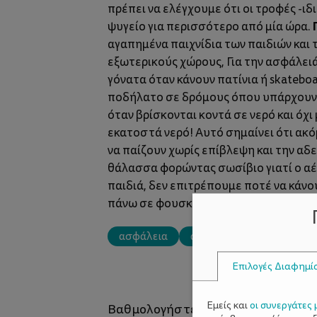
πρέπει να ελέγχουμε ότι οι τροφές -ιδ
ψυγείο για περισσότερο από μία ώρα.
αγαπημένα παιχνίδια των παιδιών και 
εξωτερικούς χώρους, Για την ασφάλειά 
γόνατα όταν κάνουν πατίνια ή skateboa
ποδήλατο σε δρόμους όπου υπάρχουν 
όταν βρίσκονται κοντά σε νερό και όχι
εκατοστά νερό! Αυτό σημαίνει ότι ακόμ
να παίζουν χωρίς επίβλεψη και την αδ
θάλασσα φορώντας σωσίβιο γιατί ο αέ
παιδιά, δεν επιτρέπουμε ποτέ να κάν
πάνω σε φουσκωτά μέσα (στρώματα, καν
ασφάλεια
ατυχήματα
καλοκαίρ
Επιλογές Διαφημί
Εμείς και
οι συνεργάτες 
Βαθμολογήστε αυτό το άρθρο :