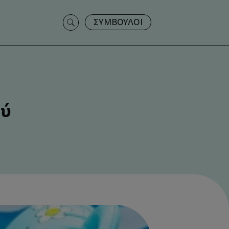
Search
ΣΥΜΒΟΥΛΟΙ
for:
ού