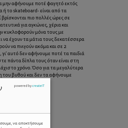
 να μην αφήνουμε ποτέ φαγητό εκτός
 ή το skateboard- είναι από τα
 βρίσκονται πιο πολλές ώρες σε
τευτικά για αγκώνες, χέρια και
μην κυκλοφορούν μόνα τους με
ει να έχουν τα μάτια τους δεκατέσσερα
ρούν να πνιγούν ακόμα και σε 2
, γι' αυτό δεν αφήνουμε ποτέ τα παιδιά
στε πάντα δίπλα τους όταν είναι στη
λάχιστο χρόνο. Όσο για τα μεγαλύτερα
η του βυθού και δεν τα αφήνουμε
ν
powered by
createIT
ύσουμε, να αποκτήσουμε