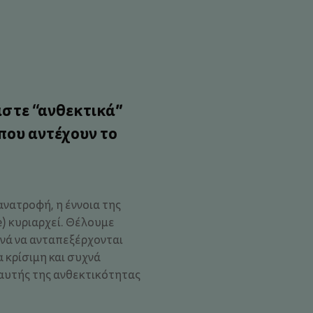
στε “ανθεκτικά”
 που αντέχουν το
ανατροφή, η έννοια της
e) κυριαρχεί. Θέλουμε
ανά να ανταπεξέρχονται
 κρίσιμη και συχνά
αυτής της ανθεκτικότητας