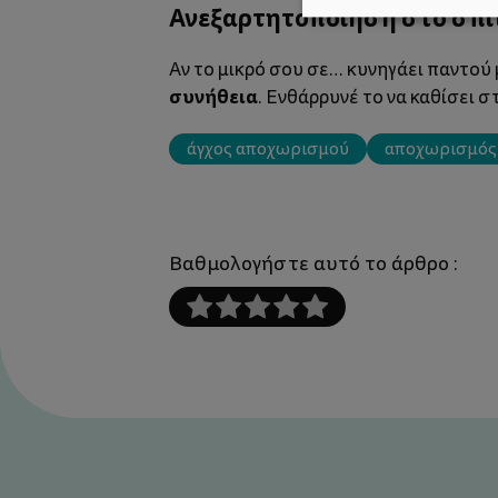
Ανεξαρτητοποίηση στο σπί
Αν το μικρό σου σε… κυνηγάει παντού 
συνήθεια
. Ενθάρρυνέ το να καθίσει σ
άγχος αποχωρισμού
αποχωρισμός
Βαθμολογήστε αυτό το άρθρο :