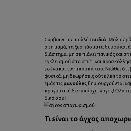
παιδιά
Συμβαίνει σε πολλά
! Μόλις έρ
στη μαμά, τα ξεσπάσματα θυμού και 
διάστημα, μη σε πιάνει πανικός και σ
εγκλεισμού στο σπίτι και προσκόλλησ
εσένα και τον μπαμπά του. Νιώθει ότι 
φυσικά, μη θεωρήσεις ούτε λεπτό ότι κ
μανούλες
εμάς τις
δημιουργούνται καμ
πραγματικά δεν υπάρχει λόγος!
Όλα τα
δικό σου!
Τι είναι το άγχος αποχωρ