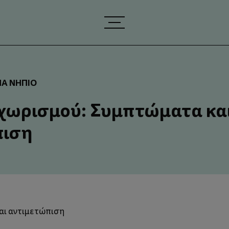
ΝΑ ΝΉΠΙΟ
χωρισμού: Συμπτώματα κα
πιση