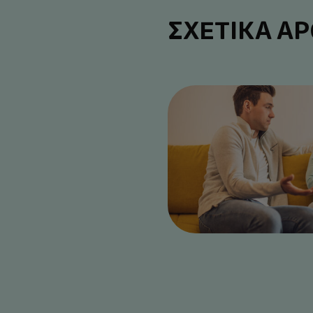
ΣΧΕΤΙΚΑ Α