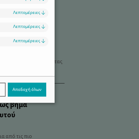
Λεπτομέρειες
↓
Λεπτομέρειες
↓
ανατροφή, η έννοια της
e) κυριαρχεί. Θέλουμε
Λεπτομέρειες
↓
ανά να ανταπεξέρχονται
 κρίσιμη και συχνά
αυτής της ανθεκτικότητας
.
ν
Αποδοχή όλων
 ως βήμα
αυτού
ια από τις πιο