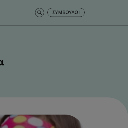
Search
ΣΥΜΒΟΥΛΟΙ
for:
α