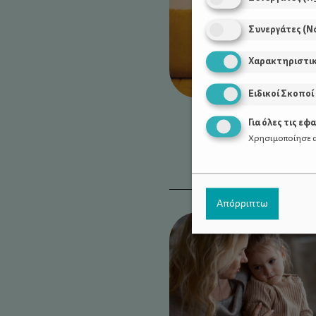
Συνεργάτες (Ν
Χαρακτηριστι
Ειδικοί Σκοποί
Για όλες τις εφ
Χρησιμοποίησε α
Απόρριπτω