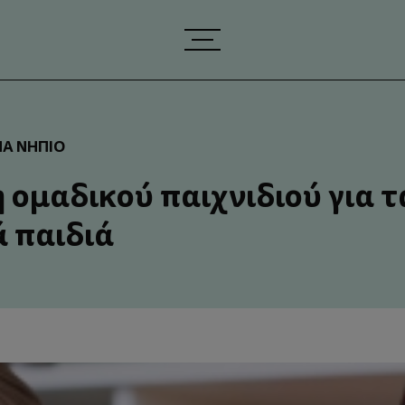
ΝΑ ΝΉΠΙΟ
ομαδικού παιχνιδιού για τ
ά παιδιά