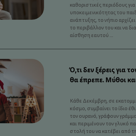
καθοριστικές περιόδους για
υποκειμενικότητας του παιδ
ανάπτυξης, το νήπιο αρχίζε
το περιβάλλον του και να δ
αίσθηση εαυτού ...
Ό,τι δεν ξέρεις για τ
θα έπρεπε. Μύθοι κα
Κάθε Δεκέμβρη, σε εκατομμύ
κόσμο, συμβαίνει το ίδιο έθ
τον ουρανό, γράφουν γράμμ
και περιμένουν τον γλυκό π
στολή του να κατέβει από την