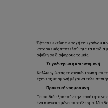
Έφτασε εκείνη η εποχή του χρόνου πο
κατασκευές
αποτελούν για τα παιδιά 
οφέλη σε διάφορους τομείς.
Συγκέντρωση και υπομονή
Καλλιεργώντας τη συγκέντρωση και την
έχοντας υπομονή μέχρι να τελειοποιήσ
Πρακτική νοημοσύνη
Τα παιδιά εξασκούν την ικανότητα να 
ένα συγκεκριμένο αποτέλεσμα. Μία δε