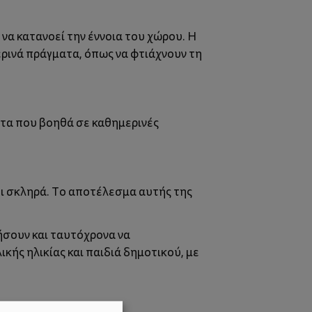
να κατανοεί την έννοια του χώρου. Η
ερινά πράγματα, όπως να φτιάχνουν τη
ητα που βοηθά σε καθημερινές
ι σκληρά. Το αποτέλεσμα αυτής της
γήσουν και ταυτόχρονα να
κής ηλικίας και παιδιά δημοτικού, με