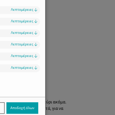
Λεπτομέρειες
↓
Λεπτομέρειες
↓
Λεπτομέρειες
↓
Λεπτομέρειες
↓
Λεπτομέρειες
↓
Λεπτομέρειες
↓
.
ε προσθέτουμε λίγο αλεύρι ακόμα.
τουλάχιστον 5 -10 λεπτά, για να
ν
Αποδοχή όλων