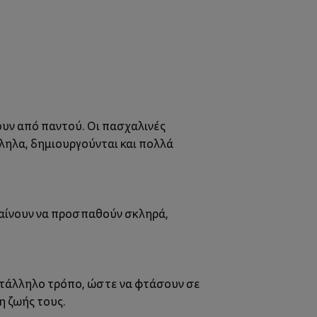
ουν από παντού. Οι
πασχαλινές
ληλα, δημιουργούνται και πολλά
αθαίνουν να προσπαθούν σκληρά,
κατάλληλο τρόπο, ώστε να φτάσουν σε
η ζωής τους.