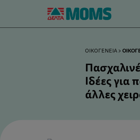
ΟΙΚΟΓ
ΟΙΚΟΓΈΝΕΙΑ
>
Πασχαλινέ
Ιδέες για 
άλλες χειρ