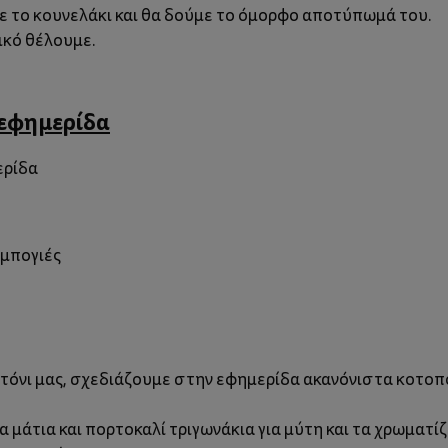
 το κουνελάκι και θα δούμε το όμορφο αποτύπωμά του.
ικό θέλουμε.
εφημερίδα
ομπογιές
όνι μας, σχεδιάζουμε στην εφημερίδα ακανόνιστα κοτοπο
α μάτια και πορτοκαλί τριγωνάκια για μύτη και τα χρωματί