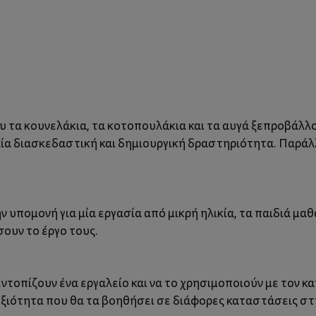
υ τα κουνελάκια, τα κοτοπουλάκια και τα αυγά ξεπροβάλλ
μία διασκεδαστική και δημιουργική δραστηριότητα. Παράλ
 υπομονή για μία εργασία από μικρή ηλικία, τα παιδιά μ
ουν το έργο τους.
εντοπίζουν ένα εργαλείο και να το χρησιμοποιούν με τον 
ξιότητα που θα τα βοηθήσει σε διάφορες καταστάσεις στ