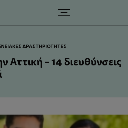
ΕΝΕΙΑΚΈΣ ΔΡΑΣΤΗΡΙΌΤΗΤΕΣ
ην Αττική – 14 διευθύνσεις
ά