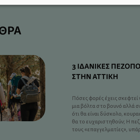
ΡΘΡΑ
3 ΙΔΑΝΙΚΕΣ ΠΕΖΟΠΟ
ΣΤΗΝ ΑΤΤΙΚΗ
Πόσες φορές έχεις σκεφτεί ν
μια βόλτα στο βουνό αλλά σ
ότι θα είναι δύσκολο, κουρα
θα το ευχαριστηθούν; Η πεζο
τους «επαγγελματίες», υπάρ