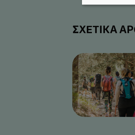
ΣΧΕΤΙΚΑ Α