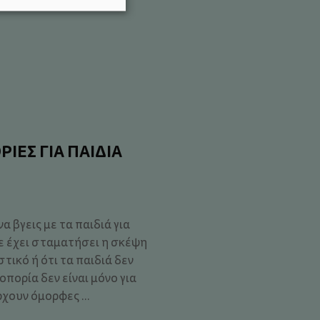
ΡΙΕΣ ΓΙΑ ΠΑΙΔΙΑ
α βγεις με τα παιδιά για
ε έχει σταματήσει η σκέψη
στικό ή ότι τα παιδιά δεν
πορία δεν είναι μόνο για
χουν όμορφες ...