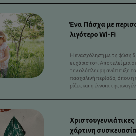
Ένα Πάσχα με περισ
λιγότερο Wi-Fi
Η ενασχόληση με τη φύση δε
ευχάριστο». Αποτελεί μια 
την ολόπλευρη ανάπτυξη του
πασχαλινή περίοδο, όπου η 
ρίζες και η έννοια της αναγέν
Χριστουγεννιάτικες
χάρτινη συσκευασία