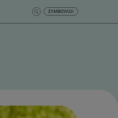
Search
ΣΥΜΒΟΥΛΟΙ
for: