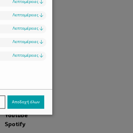
Λεπτομέρειες
↓
Λεπτομέρειες
↓
Λεπτομέρειες
↓
Λεπτομέρειες
↓
Λεπτομέρειες
↓
.
Facebook
ν
Αποδοχή όλων
Instagram
Youtube
Spotify