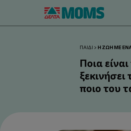
Η ΖΩΉ ΜΕ ΈΝΑ
ΠΑΙΔΊ
>
Ποια είναι
ξεκινήσει 
ποιο του τ