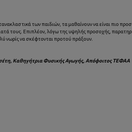
τανακλαστικά των παιδιών, τα μαθαίνουν να είναι πιο προσ
ήματά τους. Επιπλέον, λόγω της υψηλής προσοχής, παρατη
ολύ νωρίς να σκέφτονται προτού πράξουν.
σέτη, Καθηγήτρια Φυσικής Αγωγής, Απόφοιτος ΤΕΦΑΑ