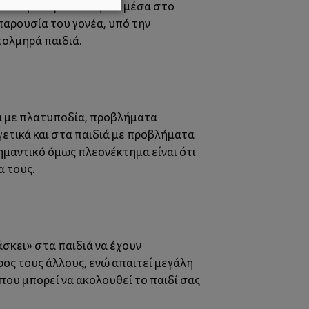
ναπνοή του με το κεφάλι μέσα στο
 παρουσία του γονέα, υπό την
τολμηρά παιδιά.
ιά με πλατυποδία, προβλήματα
ετικά και στα παιδιά με προβλήματα
ημαντικό όμως πλεονέκτημα είναι ότι
α τους.
άσκει» στα παιδιά να έχουν
ος τους άλλους, ενώ απαιτεί μεγάλη
που μπορεί να ακολουθεί το παιδί σας