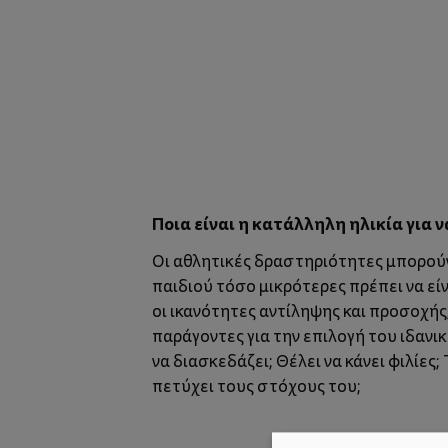
Ποια είναι η κατάλληλη ηλικία για ν
Οι αθλητικές δραστηριότητες μπορούν 
παιδιού τόσο μικρότερες πρέπει να εί
οι ικανότητες αντίληψης και προσοχή
παράγοντες για την επιλογή του ιδανι
να διασκεδάζει; Θέλει να κάνει φιλίε
πετύχει τους στόχους του;