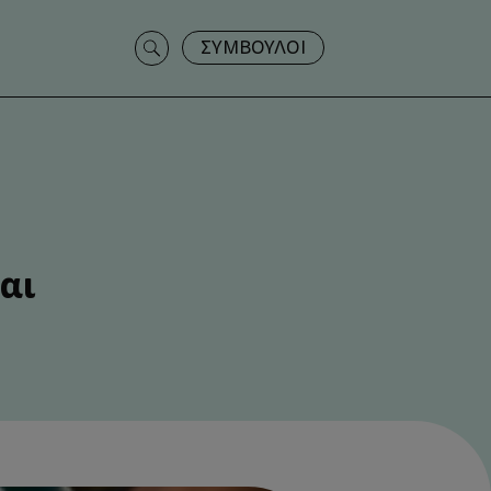
Search
ΣΥΜΒΟΥΛΟΙ
for:
αι