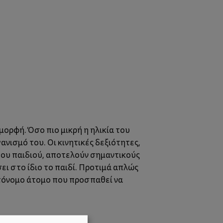
μορφή. Όσο πιο μικρή η ηλικία του
ανισμό του. Οι κινητικές δεξιότητες,
του παιδιού, αποτελούν σημαντικούς
ει στο ίδιο το παιδί. Προτιμά απλώς
αυτόνομο άτομο που προσπαθεί να