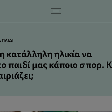
 ΠΑΙΔΊ
 η κατάλληλη ηλικία να
το παιδί μας κάποιο σπορ. Κ
αιριάζει;