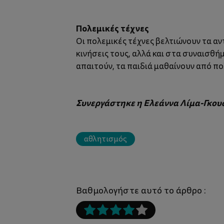
Πολεμικές τέχνες
Οι πολεμικές τέχνες βελτιώνουν τα αν
κινήσεις τους, αλλά και στα συναισθ
απαιτούν, τα παιδιά μαθαίνουν από π
Συνεργάστηκε η Ελεάννα Λίμα-Γκου
αθλητισμός
Βαθμολογήστε αυτό το άρθρο :