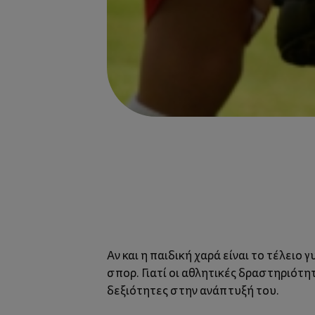
Αν και η παιδική χαρά είναι το τέλειο 
σπορ. Γιατί οι αθλητικές δραστηριότ
δεξιότητες στην ανάπτυξή του.