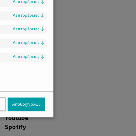
Λεπτομέρειες
↓
Λεπτομέρειες
↓
Λεπτομέρειες
↓
Λεπτομέρειες
↓
Λεπτομέρειες
↓
.
Facebook
ν
Αποδοχή όλων
Instagram
Youtube
Spotify