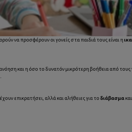
ικ
ρούν να προσφέρουν οι γονείς στα παιδιά τους είναι η
νόηση και η όσο το δυνατόν μικρότερη βοήθεια από τους 
.
διάβασμα
χουν επικρατήσει, αλλά και αλήθειες για το
και