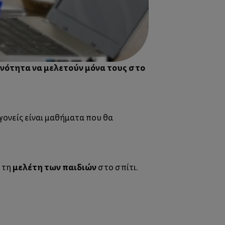
ανότητα να μελετούν μόνα τους στο
γονείς είναι μαθήματα που θα
μελέτη των παιδιών
 τη
στο σπίτι.