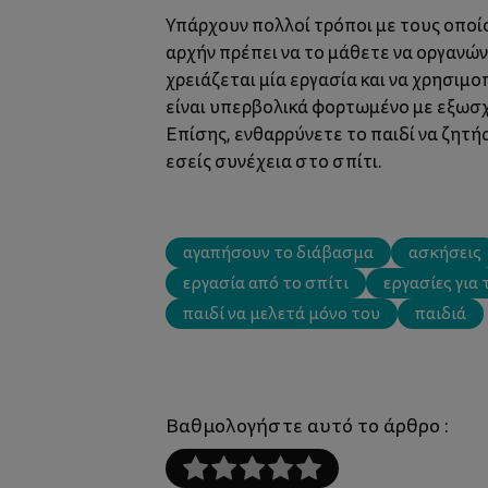
Υπάρχουν πολλοί τρόποι με τους οποί
αρχήν πρέπει να το μάθετε να οργανώνε
χρειάζεται μία εργασία και να χρησιμο
είναι υπερβολικά φορτωμένο με εξωσχ
Επίσης, ενθαρρύνετε το παιδί να ζητήσ
εσείς συνέχεια στο σπίτι.
αγαπήσουν το διάβασμα
ασκήσεις
εργασία από το σπίτι
εργασίες για 
παιδί να μελετά μόνο του
παιδιά
Βαθμολογήστε αυτό το άρθρο :