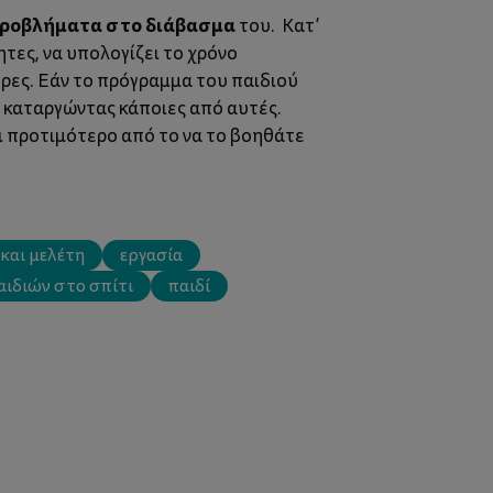
ροβλήματα στο διάβασμα
του. Κατ’
ητες, να υπολογίζει το χρόνο
έρες. Εάν το πρόγραμμα του παιδιού
 καταργώντας κάποιες από αυτές.
αι προτιμότερο από το να το βοηθάτε
και μελέτη
εργασία
αιδιών στο σπίτι
παιδί