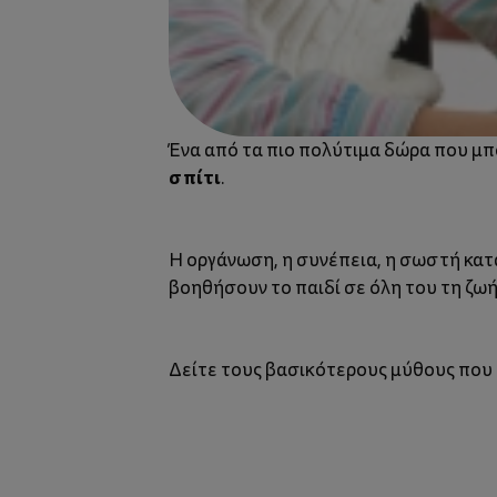
Ένα από τα πιο πολύτιμα δώρα που μπο
σπίτι
.
Η οργάνωση, η συνέπεια, η σωστή κατα
βοηθήσουν το παιδί σε όλη του τη ζωή
Δείτε τους βασικότερους μύθους που έ