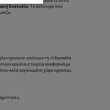
αυτό όμως δεν είναι να κάνετε εσείς
ακή δυσκολία
. Το καλύτερο που
ωπίζει.
.
η ηλεκτρονικού υπολογιστή. Η δασκάλα
ί συγκεκριμένα στοιχεία αναφορικά με
ι έναν καλά οργανωμένο χώρο εργασίας.
ηριότητες;