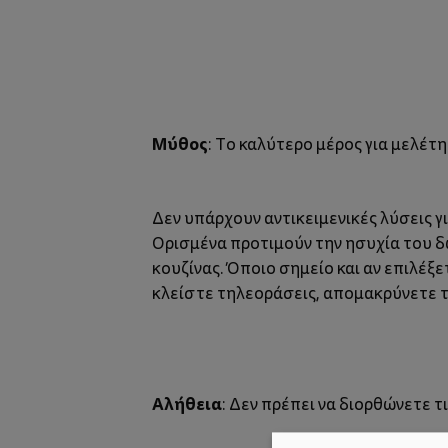
Μύθος
: Το καλύτερο μέρος για μελέτη
Δεν υπάρχουν αντικειμενικές λύσεις γι
Ορισμένα προτιμούν την ησυχία του δ
κουζίνας. Όποιο σημείο και αν επιλέξ
κλείστε τηλεοράσεις, απομακρύνετε τ
Αλήθεια
: Δεν πρέπει να διορθώνετε τ