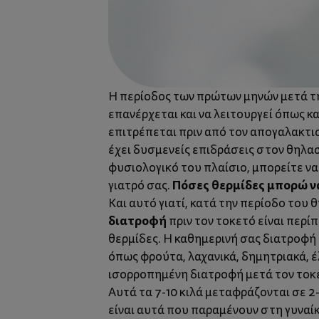
Η περίοδος των πρώτων μηνών μετά τη 
επανέρχεται και να λειτουργεί όπως κα
επιτρέπεται πριν από τον απογαλακτισ
έχει δυσμενείς επιδράσεις στον θηλα
φυσιολογικό του πλαίσιο, μπορείτε ν
Πόσες θερμίδες μπορώ 
γιατρό σας.
Και αυτό γιατί, κατά την περίοδο του
διατροφή
πριν τον τοκετό είναι περ
θερμίδες. Η καθημερινή σας διατροφή 
όπως φρούτα, λαχανικά, δημητριακά, έ
ισορροπημένη διατροφή μετά τον τοκετ
Αυτά τα 7-10 κιλά μεταφράζονται σε 2-4
είναι αυτά που παραμένουν στη γυναίκ