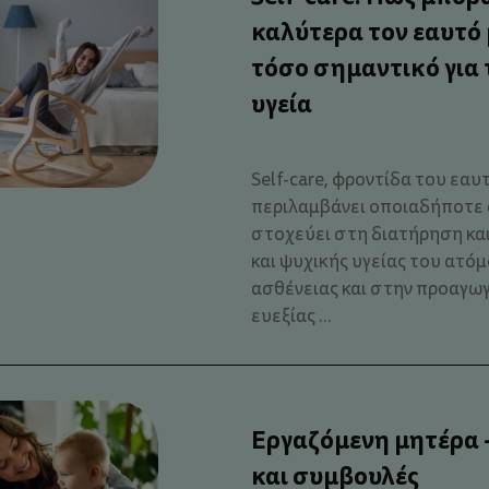
καλύτερα τον εαυτό μ
τόσο σημαντικό για 
υγεία
Self-care, φροντίδα του εαυτ
περιλαμβάνει οποιαδήποτε 
στοχεύει στη διατήρηση κα
και ψυχικής υγείας του ατό
ασθένειας και στην προαγωγ
ευεξίας ...
Εργαζόµενη μητέρα -
και συµβουλές