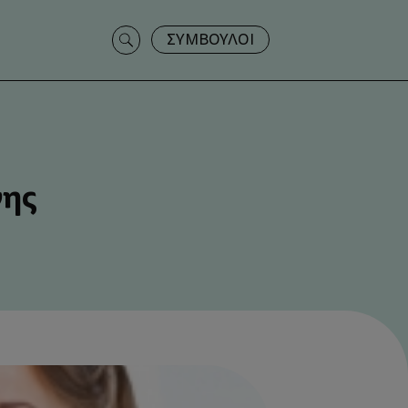
Search
ΣΥΜΒΟΥΛΟΙ
for:
νης