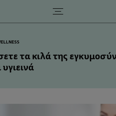
ELLNESS
σετε τα κιλά της εγκυμοσύ
 υγιεινά