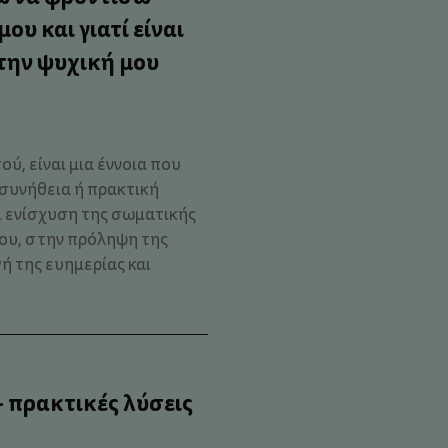
ου και γιατί είναι
την ψυχική μου
ού, είναι μια έννοια που
συνήθεια ή πρακτική
ι ενίσχυση της σωματικής
μου, στην πρόληψη της
ή της ευημερίας και
 πρακτικές λύσεις