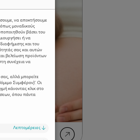
ύσουμε, να αποκτήσουμε
 όπως μοναδικούς
ωποποιηθούν βάσει του
μιουργήσει ή να
 διαφήμισης και του
ότητάς σας και αυτών
και βελτίωση προϊόντων
στη συνέχεια να
 σας, αλλά μπορείτε
όμιμο Συμφέρον)'. Οι
γμή κάνοντας κλικ στο
ίσεων, όπου πάντα
Λεπτομέρειες
↓
 αποκτήσεις