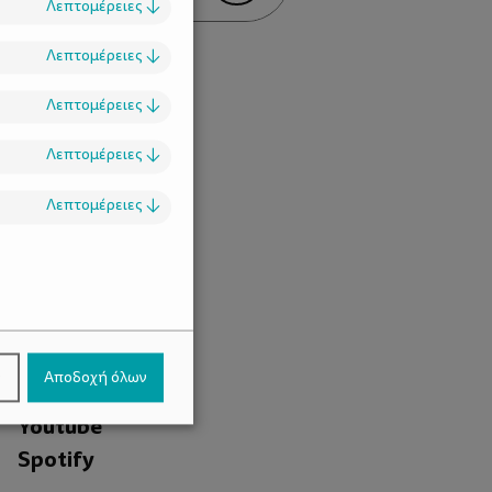
Λεπτομέρειες
↓
Λεπτομέρειες
↓
Λεπτομέρειες
↓
Λεπτομέρειες
↓
Λεπτομέρειες
↓
.
Facebook
ν
Αποδοχή όλων
Instagram
Youtube
Spotify