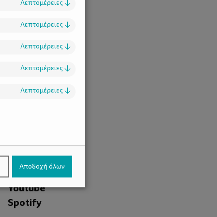
Λεπτομέρειες
↓
Λεπτομέρειες
↓
Λεπτομέρειες
↓
Λεπτομέρειες
↓
Λεπτομέρειες
↓
.
Facebook
ν
Αποδοχή όλων
Instagram
Youtube
Spotify