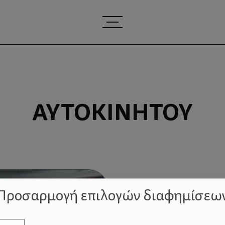
ΑΥΤΟΚΙΝΉΤΟΥ
Προσαρμογή επιλογών διαφημίσεω