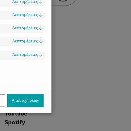
Λεπτομέρειες
↓
Λεπτομέρειες
↓
Λεπτομέρειες
↓
Λεπτομέρειες
↓
Λεπτομέρειες
↓
.
Facebook
ν
Αποδοχή όλων
Instagram
Youtube
Spotify