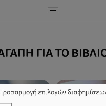
ΑΓΆΠΗ ΓΙΑ ΤΟ ΒΙΒΛΊ
Προσαρμογή επιλογών διαφημίσεω