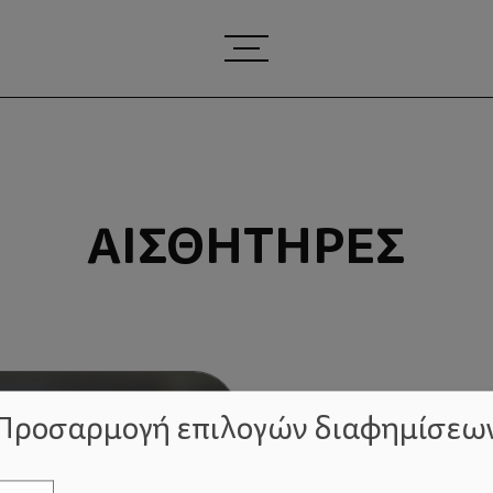
ΑΙΣΘΗΤΉΡΕΣ
Προσαρμογή επιλογών διαφημίσεω