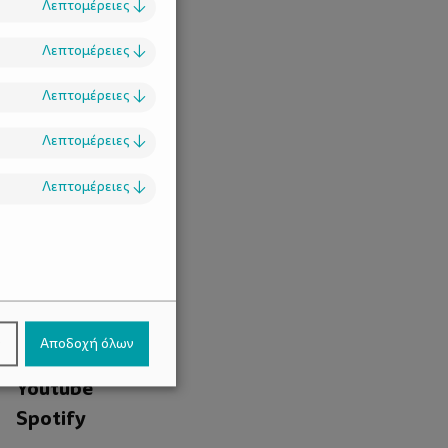
Λεπτομέρειες
↓
Λεπτομέρειες
↓
Λεπτομέρειες
↓
Λεπτομέρειες
↓
Λεπτομέρειες
↓
.
Facebook
ν
Αποδοχή όλων
Instagram
Youtube
Spotify