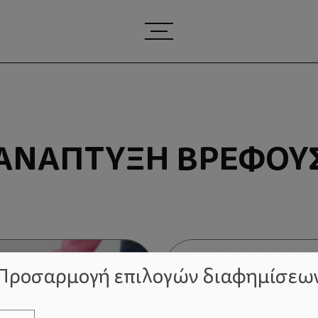
ΑΝΆΠΤΥΞΗ ΒΡΈΦΟΥ
Προσαρμογή επιλογών διαφημίσεω