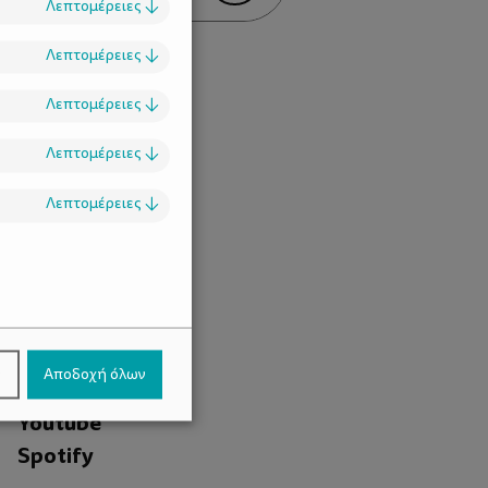
Λεπτομέρειες
↓
Λεπτομέρειες
↓
Λεπτομέρειες
↓
Λεπτομέρειες
↓
Λεπτομέρειες
↓
.
Facebook
ν
Αποδοχή όλων
Instagram
Youtube
Spotify