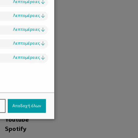
Λεπτομέρειες
↓
Λεπτομέρειες
↓
Λεπτομέρειες
↓
Λεπτομέρειες
↓
Λεπτομέρειες
↓
.
Facebook
ν
Αποδοχή όλων
Instagram
Youtube
Spotify