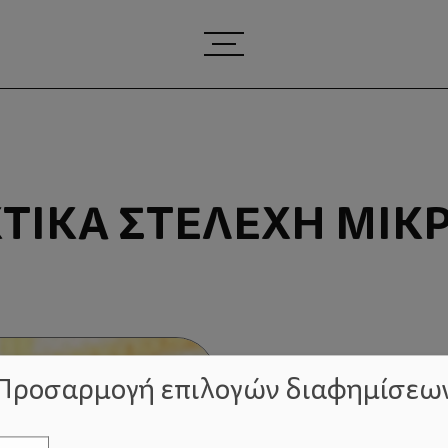
ΤΙΚΆ ΣΤΕΛΈΧΗ ΜΙΚ
Προσαρμογή επιλογών διαφημίσεω