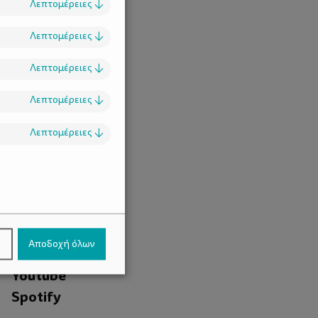
Λεπτομέρειες
↓
Λεπτομέρειες
↓
Λεπτομέρειες
↓
Λεπτομέρειες
↓
Λεπτομέρειες
↓
.
Facebook
ν
Αποδοχή όλων
Instagram
Youtube
Spotify