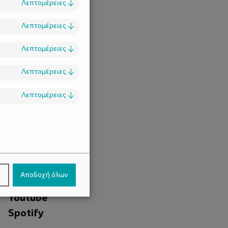
Λεπτομέρειες
↓
Λεπτομέρειες
↓
Λεπτομέρειες
↓
Λεπτομέρειες
↓
Λεπτομέρειες
↓
.
Facebook
ν
Αποδοχή όλων
Instagram
Youtube
Spotify