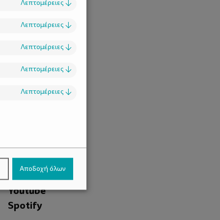
Λεπτομέρειες
↓
Λεπτομέρειες
↓
Λεπτομέρειες
↓
Λεπτομέρειες
↓
Λεπτομέρειες
↓
.
Facebook
ν
Αποδοχή όλων
Instagram
Youtube
Spotify