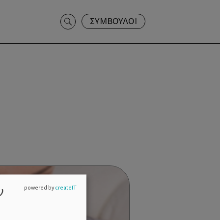
Search
ΣΥΜΒΟΥΛΟΙ
for:
ν
powered by
createIT