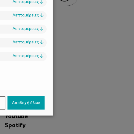
Λεπτομέρειες
↓
Λεπτομέρειες
↓
Λεπτομέρειες
↓
Λεπτομέρειες
↓
Λεπτομέρειες
↓
.
Facebook
ν
Αποδοχή όλων
Instagram
Youtube
Spotify