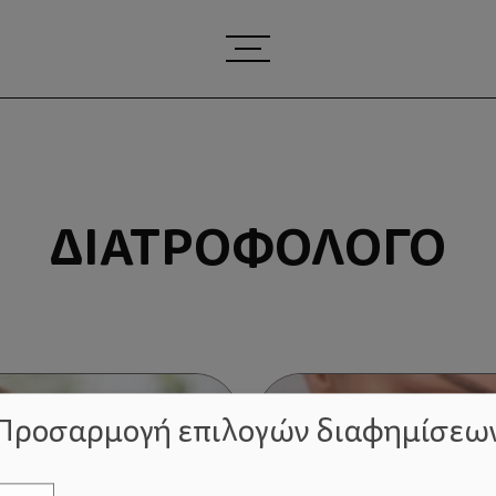
ΔΙΑΤΡΟΦΟΛΌΓΟ
Προσαρμογή επιλογών διαφημίσεω