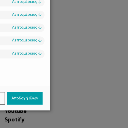
Λεπτομέρειες
↓
Λεπτομέρειες
↓
Λεπτομέρειες
↓
Λεπτομέρειες
↓
Λεπτομέρειες
↓
.
Facebook
ν
Αποδοχή όλων
Instagram
Youtube
Spotify