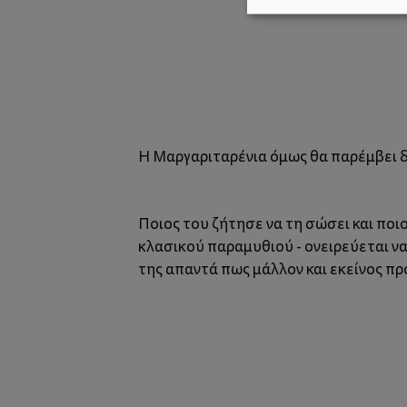
Η Μαργαριταρένια όμως θα παρέμβει δ
Ποιος του ζήτησε να τη σώσει και ποιος
κλασικού παραμυθιού - ονειρεύεται να 
της απαντά πως μάλλον και εκείνος πρ