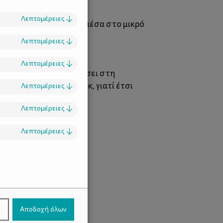
Λεπτομέρειες
↓
α έχει πάντα τη λύση μέσα στο μικρό
Λεπτομέρειες
↓
Λεπτομέρειες
↓
σα και να την παρουσιάσει στη
να τα βάλει με τον Ζογκ, γιατί έτσι
Λεπτομέρειες
↓
Λεπτομέρειες
↓
Λεπτομέρειες
↓
.
ν
Αποδοχή όλων