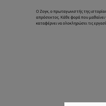
Ο Ζογκ, ο πρωταγωνιστής της ιστορίας 
απρόσεκτος. Κάθε φορά που μαθαίνει ν
καταφέρνει να ολοκληρώσει τις εργασί