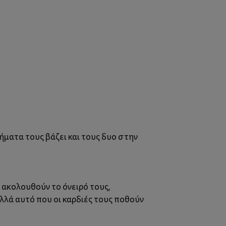
ήματα τους βάζει και τους δυο στην
ς ακολουθούν το όνειρό τους,
αλλά αυτό που οι καρδιές τους ποθούν