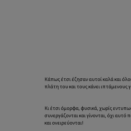
Κάπως έτσι έζησαν αυτοί καλά και όλο
πλάτη του και τους κάνει ιπτάμενους 
Κι έτσι όμορφα, φυσικά, χωρίς εντυπω
συνεργάζονται και γίνονται, όχι αυτό 
και ονειρεύονται!