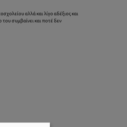
οσχολείου αλλά και λίγο αδέξιος και
ο του συμβαίνει και ποτέ δεν