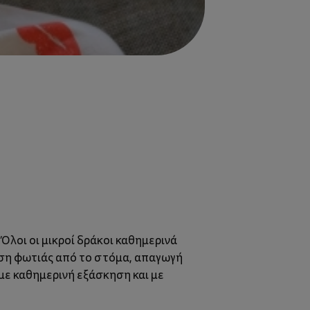
Όλοι οι μικροί δράκοι καθημερινά
υση φωτιάς από το στόμα, απαγωγή
με καθημερινή εξάσκηση και με