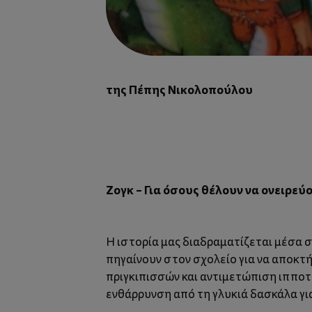
της Πέπης Νικολοπούλου
Ζογκ – Για όσους θέλουν να ονειρεύο
Η ιστορία μας διαδραματίζεται μέσα σ
πηγαίνουν στον σχολείο για να αποκτ
πριγκιπισσών και αντιμετώπιση ιπποτώ
ενθάρρυνση από τη γλυκιά δασκάλα γι