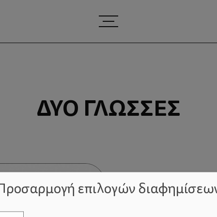
ΔΥΟ ΓΛΏΣΣΕΣ
Προσαρμογή επιλογών διαφημίσεω