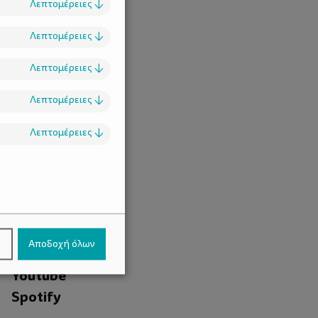
Λεπτομέρειες
↓
Λεπτομέρειες
↓
Λεπτομέρειες
↓
Λεπτομέρειες
↓
Λεπτομέρειες
↓
.
Facebook
ν
Αποδοχή όλων
Instagram
Youtube
Spotify