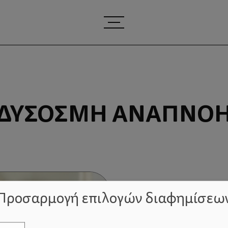
ΔΎΣΟΣΜΗ ΑΝΑΠΝΟ
Προσαρμογή επιλογών διαφημίσεω