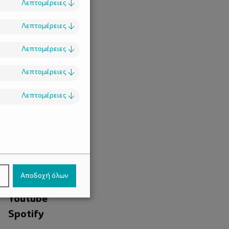
Λεπτομέρειες
↓
Λεπτομέρειες
↓
Λεπτομέρειες
↓
Λεπτομέρειες
↓
Λεπτομέρειες
↓
.
Facebook
ν
Αποδοχή όλων
Instagram
Youtube
Spotify