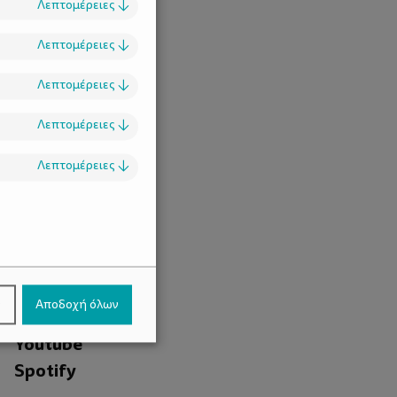
Λεπτομέρειες
↓
Λεπτομέρειες
↓
Λεπτομέρειες
↓
Λεπτομέρειες
↓
Λεπτομέρειες
↓
.
Facebook
ν
Αποδοχή όλων
Instagram
Youtube
Spotify