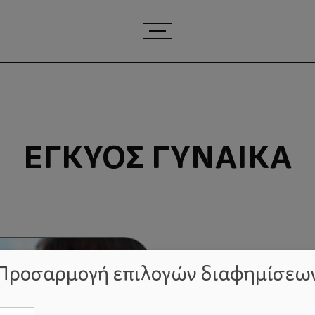
ΈΓΚΥΟΣ ΓΥΝΑΊΚΑ
Προσαρμογή επιλογών διαφημίσεω