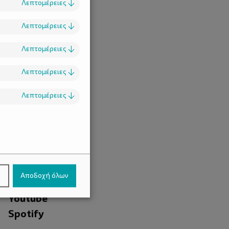
Λεπτομέρειες
↓
Λεπτομέρειες
↓
Λεπτομέρειες
↓
Λεπτομέρειες
↓
Λεπτομέρειες
↓
.
Facebook
ν
Αποδοχή όλων
Instagram
Youtube
Spotify