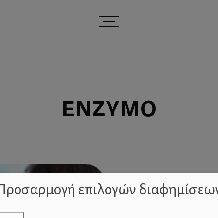
ΈΝΖΥΜΟ
Προσαρμογή επιλογών διαφημίσεω