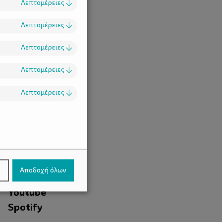
Λεπτομέρειες
↓
Λεπτομέρειες
↓
Λεπτομέρειες
↓
Λεπτομέρειες
↓
Λεπτομέρειες
↓
.
Facebook
ν
Αποδοχή όλων
Instagram
Youtube
Spotify