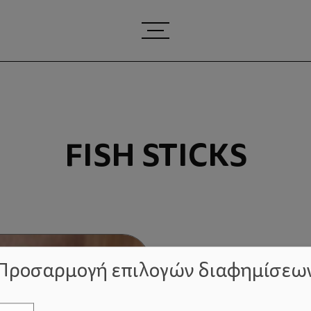
FISH STICKS
Προσαρμογή επιλογών διαφημίσεω