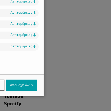
Λεπτομέρειες
↓
Λεπτομέρειες
↓
Λεπτομέρειες
↓
Λεπτομέρειες
↓
Λεπτομέρειες
↓
.
Facebook
ν
Αποδοχή όλων
Instagram
Youtube
Spotify