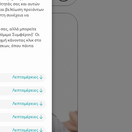
ότητάς σας και αυτών
και βελτίωση προϊόντων
στη συνέχεια να
 σας, αλλά μπορείτε
όμιμο Συμφέρον)'. Οι
γμή κάνοντας κλικ στο
ίσεων, όπου πάντα
Λεπτομέρειες
↓
Λεπτομέρειες
↓
Λεπτομέρειες
↓
Λεπτομέρειες
↓
Λεπτομέρειες
↓