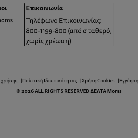
μοι
Επικοινωνία
 moms
Τηλέφωνο Επικοινωνίας:
800-1199-800
(από σταθερό,
χωρίς χρέωση)
ς χρήσης
Πολιτική Ιδιωτικότητας
Χρήση Cookies
Εγγύησ
© 2026 ALL RIGHTS RESERVED ΔΕΛΤΑ Moms