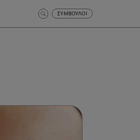
Search
ΣΥΜΒΟΥΛΟΙ
for: