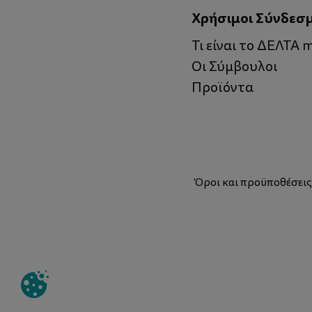
Χρήσιμοι Σύνδεσ
Τι είναι το ΔΕΛΤΑ
Οι Σύμβουλοι
Προϊόντα
Όροι και προϋποθέσει