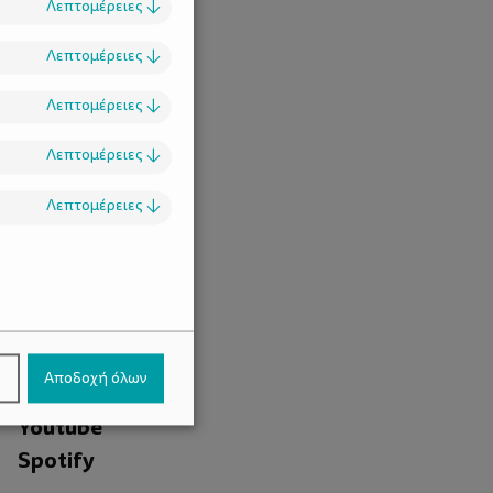
Λεπτομέρειες
↓
Λεπτομέρειες
↓
Λεπτομέρειες
↓
Λεπτομέρειες
↓
Λεπτομέρειες
↓
.
Facebook
ν
Αποδοχή όλων
Instagram
Youtube
Spotify