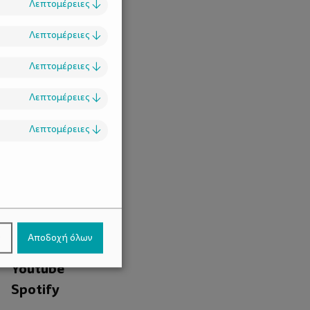
Λεπτομέρειες
↓
Λεπτομέρειες
↓
Λεπτομέρειες
↓
Λεπτομέρειες
↓
Λεπτομέρειες
↓
.
Facebook
ν
Αποδοχή όλων
Instagram
Youtube
Spotify