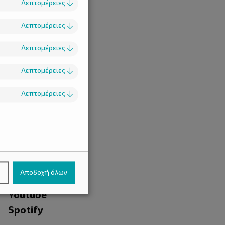
Λεπτομέρειες
↓
Λεπτομέρειες
↓
Λεπτομέρειες
↓
Λεπτομέρειες
↓
Λεπτομέρειες
↓
.
Facebook
ν
Αποδοχή όλων
Instagram
Youtube
Spotify