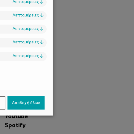
Λεπτομέρειες
↓
Λεπτομέρειες
↓
Λεπτομέρειες
↓
Λεπτομέρειες
↓
Λεπτομέρειες
↓
.
Facebook
ν
Αποδοχή όλων
Instagram
Youtube
Spotify