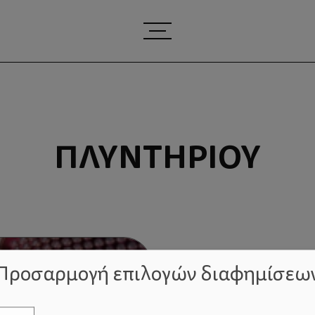
ΠΛΥΝΤΗΡΊΟΥ
Προσαρμογή επιλογών διαφημίσεω