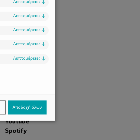
Λεπτομέρειες
↓
Λεπτομέρειες
↓
Λεπτομέρειες
↓
Λεπτομέρειες
↓
Λεπτομέρειες
↓
.
Facebook
ν
Αποδοχή όλων
Instagram
Youtube
Spotify