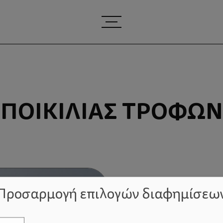
ΠΟΙΚΙΛΊΑΣ ΤΡΟΦΏΝ
Προσαρμογή επιλογών διαφημίσεω