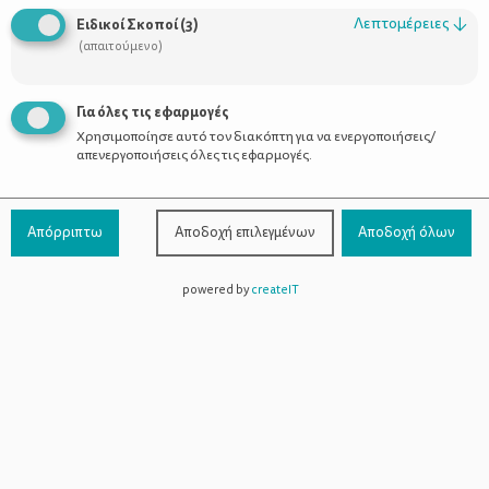
Οι Σύμβουλοι
Λεπτομέρειες
↓
Ειδικοί Σκοποί
(
3
)
Προϊόντα
(απαιτούμενο)
Για όλες τις εφαρμογές
Χρησιμοποίησε αυτό τον διακόπτη για να ενεργοποιήσεις/
Επικοινωνία
απενεργοποιήσεις όλες τις εφαρμογές.
Τηλέφωνο Επικοινωνίας:
800-1199-800
(από σταθερό,
Απόρριπτω
Αποδοχή επιλεγμένων
Αποδοχή όλων
χωρίς χρέωση)
powered by
createIT
Facebook
Instagram
Youtube
Spotify