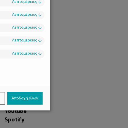
Λεπτομέρειες
↓
Λεπτομέρειες
↓
Λεπτομέρειες
↓
Λεπτομέρειες
↓
Λεπτομέρειες
↓
.
Facebook
ν
Αποδοχή όλων
Instagram
Youtube
Spotify