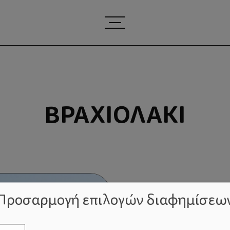
ΒΡΑΧΙΟΛΆΚΙ
Προσαρμογή επιλογών διαφημίσεω