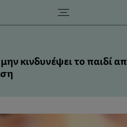
α μην κινδυνέψει το παιδί α
αση