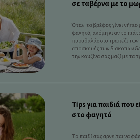
σε ταβέρνα με το μω
Όταν το βρέφος γίνει νήπιο 
φαγητό, ακόμη κι αν το πιάτ
παραθαλάσσιο τραπέζι των 
αποσκευές των διακοπών δε
την κουζίνα σας μαζί με τα τρ
Tips για παιδιά που 
στο φαγητό
Το παιδί σας αρνείται να φά