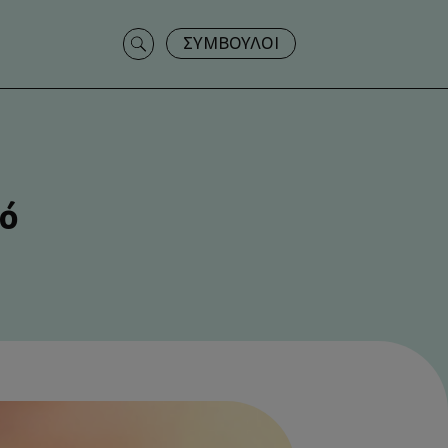
Search
ΣΥΜΒΟΥΛΟΙ
for:
πό