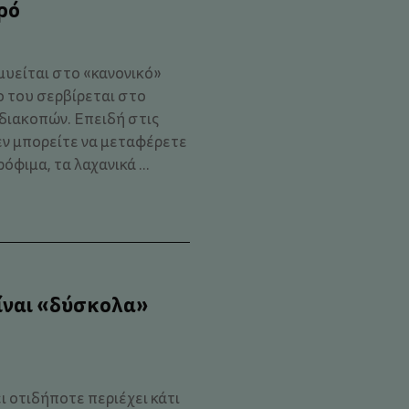
ρό
μυείται στο «κανονικό»
ο του σερβίρεται στο
διακοπών. Επειδή στις
ν μπορείτε να μεταφέρετε
όφιμα, τα λαχανικά ...
είναι «δύσκολα»
ει οτιδήποτε περιέχει κάτι