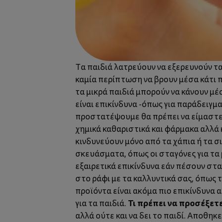
Τα παιδιά λατρεύουν να εξερευνούν τα
καμία περίπτωση να βρουν μέσα κάτι π
τα μικρά παιδιά μπορούν να κάνουν μέ
είναι επικίνδυνα -όπως για παράδειγμα
προστατέψουμε θα πρέπει να είμαστε
χημικά καθαριστικά και φάρμακα αλλά 
κινδυνεύουν μόνο από τα χάπια ή τα σ
σκευάσματα, όπως οι σταγόνες για τα μ
εξαιρετικά επικίνδυνα εάν πέσουν στα
στο ράφι με τα καλλυντικά σας, όπως 
προϊόντα είναι ακόμα πιο επικίνδυνα 
Τι πρέπει να προσέξετε
για τα παιδιά.
αλλά ούτε και να δει το παιδί. Αποθη