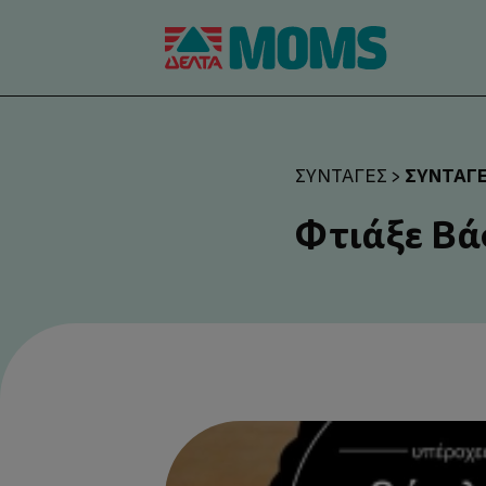
ΣΥΝΤΑΓ
ΣΥΝΤΑΓΈΣ
>
Φτιάξε Βά