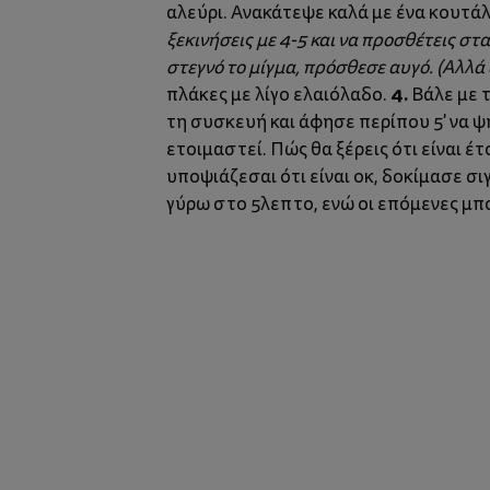
αλεύρι. Ανακάτεψε καλά με ένα κουτάλι
ξεκινήσεις με 4-5 και να προσθέτεις στα
στεγνό το μίγμα, πρόσθεσε αυγό. (Αλλά 
4.
πλάκες με λίγο ελαιόλαδο.
Βάλε με 
τη συσκευή και άφησε περίπου 5' να ψ
ετοιμαστεί. Πώς θα ξέρεις ότι είναι έ
υποψιάζεσαι ότι είναι οκ, δοκίμασε σι
γύρω στο 5λεπτο, ενώ οι επόμενες μπορε