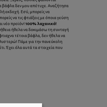
μία βάφλα δεν μου απέτυχε. Αναζήτησα
λή εκδοχή. Εσύ, μπορείς να
ορείς να τις φτιάξεις με όποια γεύση
100% λαχανικό!
ι νέο προϊόν!
ήθεια ήθελα να δοκιμάσω τη συνταγή
φτιαχνα τέτοια βάφλα, δεν ήθελα να
αθυστερώ! Πάμε για την πανεύκολη
ίτι. Έχει όλα αυτά τα στοιχεία που