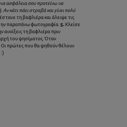
για ασφάλεια σου προτείνω να
. Αν κάτι πάει στραβά και γίνει πολύ
έστανε τη βαφλιέρα και άλειψε τις
5.
στην παραπάνω φωτογραφία.
Κλείσε
ν ανοίξεις τη βαφλιέρα πριν
ν αρχή του ψησίματος. Όταν
μα. Οι πρώτες που θα ψηθούν θέλουν
:)