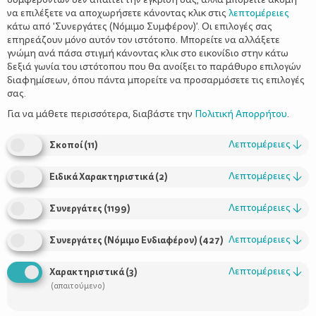
να επιλέξετε να αποχωρήσετε κάνοντας κλικ στις
λεπτομέρειες
κάτω από 'Συνεργάτες (Νόμιμο Συμφέρον)'. Οι επιλογές σας
επηρεάζουν μόνο αυτόν τον ιστότοπο. Μπορείτε να αλλάξετε
γνώμη ανά πάσα στιγμή κάνοντας κλικ στο εικονίδιο στην κάτω
δεξιά γωνία του ιστότοπου που θα ανοίξει το παράθυρο επιλογών
διαφημίσεων, όπου πάντα μπορείτε να προσαρμόσετε τις επιλογές
σας.
Για να μάθετε περισσότερα, διαβάστε την
Πολιτική Απορρήτου
.
Λεπτομέρειες
↓
Σκοποί
(
11
)
Λεπτομέρειες
↓
Ειδικά Χαρακτηριστικά
(
2
)
Λεπτομέρειες
↓
Συνεργάτες
(
1199
)
Λεπτομέρειες
↓
Συνεργάτες (Νόμιμο Ενδιαφέρον)
(
427
)
Λεπτομέρειες
↓
Χαρακτηριστικά
(
3
)
(απαιτούμενο)