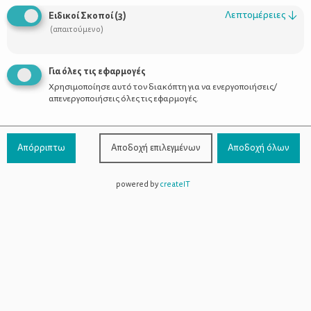
Λεπτομέρειες
↓
Ειδικοί Σκοποί
(
3
)
(απαιτούμενο)
Για όλες τις εφαρμογές
Χρησιμοποίησε αυτό τον διακόπτη για να ενεργοποιήσεις/
απενεργοποιήσεις όλες τις εφαρμογές.
Απόρριπτω
Αποδοχή επιλεγμένων
Αποδοχή όλων
powered by
createIT