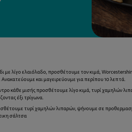
 με λίγο ελαιόλαδο, προσθέτουμε τον κιμά, Worcestershire
. Ανακατεύουμε και μαγειρεύουμε για περίπου 10 λεπτά.
έντρο κάθε μισής προσθέτουμε λίγο κιμά, τυρί χαμηλών λι
ζοντας έξι τρίγωνα.
σθέτουμε τυρί χαμηλών λιπαρών, ψήνουμε σε προθερμασμ
ντικη σάλτσα