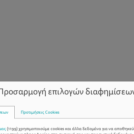
Προσαρμογή επιλογών διαφημίσεω
ένο
ρτίγιες και προαιρετικά πικάντικη sauce
σεων
Προτιμήσεις Cookies
μας
(
1199
) χρησιμοποιούμε cookies και άλλα δεδομένα για να αποθηκε