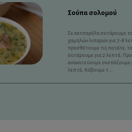
Σούπα σολομού
Σε κατσαρόλα σοτάρουμε το
χαμηλών λιπαρών για 7-8 λε
προσθέτουμε τις πατάτε, τα
σοτάρουμε για 2 λεπτά. Πρ
ανακατεύουμε σκεπάζουμε κ
λεπτά. Κόβουμε τ ...