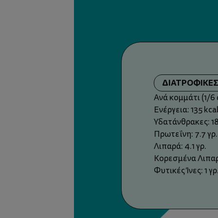
ΔΙΑΤΡΟΦΙΚΕ
Ανά κομμάτι (1/6
Ενέργεια: 135 kca
Υδατάνθρακες: 18
Πρωτεΐνη: 7.7 γρ.
Λιπαρά: 4.1 γρ.
Κορεσμένα Λιπαρά
Φυτικές Ίνες: 1 γρ