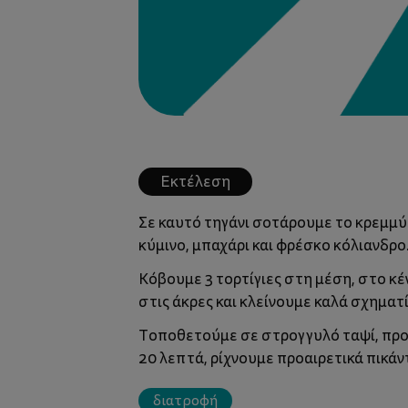
Εκτέλεση
Σε καυτό τηγάνι σοτάρουμε το κρεμμύδι
κύμινο, μπαχάρι και φρέσκο κόλιανδρο
Κόβουμε 3 τορτίγιες στη μέση, στο κ
στις άκρες και κλείνουμε καλά σχηματί
Τοποθετούμε σε στρογγυλό ταψί, προ
20 λεπτά, ρίχνουμε προαιρετικά πικά
διατροφή